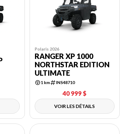
Polaris 2026
RANGER XP 1000
P
NORTHSTAR EDITION
ULTIMATE
1 km
INS48710
40 999 $
VOIR LES DÉTAILS