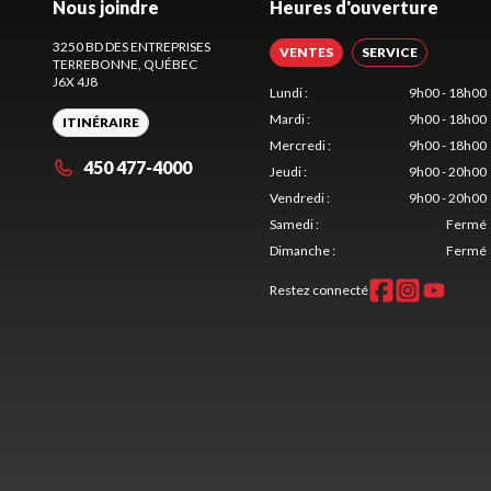
Nous joindre
Heures d'ouverture
3250 BD DES ENTREPRISES
VENTES
SERVICE
TERREBONNE
, QUÉBEC
J6X 4J8
Lundi
:
9h00 - 18h00
Mardi
:
9h00 - 18h00
ITINÉRAIRE
Mercredi
:
9h00 - 18h00
450 477-4000
Jeudi
:
9h00 - 20h00
Vendredi
:
9h00 - 20h00
Samedi
:
Fermé
Dimanche
:
Fermé
Restez connecté