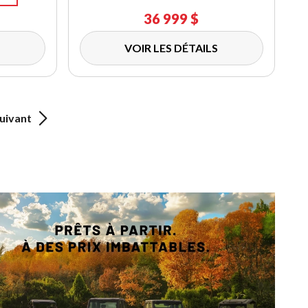
36 999 $
VOIR LES DÉTAILS
uivant