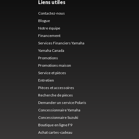
Liens utiles
Contactez-nous
Blogue
Notre équipe
Financement
Services Financiers Yamaha
Yamaha Canada
Promotions
Promotions maison
Service et pièces
Entretien
Pièces et accessoires
Recherche de pièces
Demander un service Polaris
Concessionnaire Yamaha
Concessionnaire Suzuki
Boutique en ligne F9
Achat cartes-cadeau