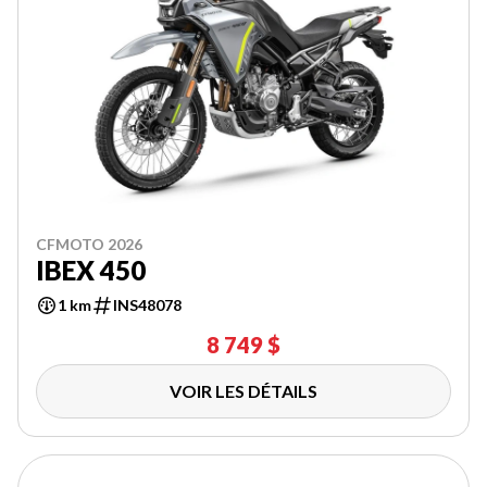
CFMOTO 2026
IBEX 450
1 km
INS48078
8 749 $
VOIR LES DÉTAILS