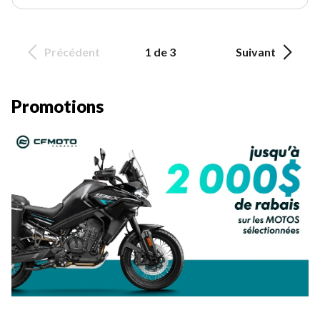
Précédent
1 de 3
Suivant
Promotions