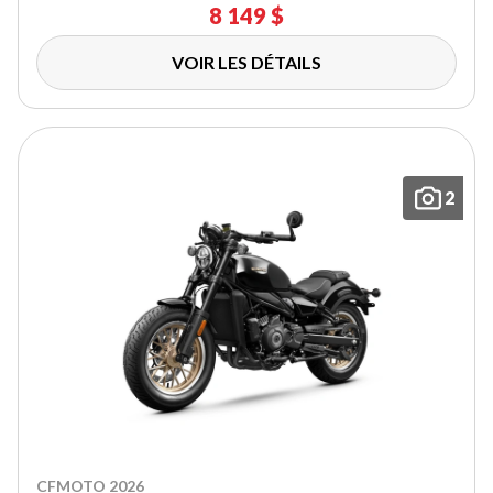
8 149 $
VOIR LES DÉTAILS
2
CFMOTO 2026