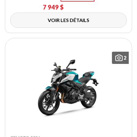
7 949 $
VOIR LES DÉTAILS
2