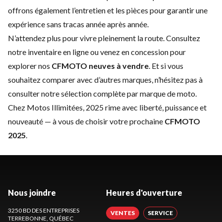
offrons également
l’entretien
et les
pièces
pour garantir une
expérience sans tracas année après année.
N’attendez plus pour vivre pleinement la route. Consultez
notre inventaire en ligne ou venez en concession pour
explorer nos
CFMOTO neuves à vendre
. Et si vous
souhaitez comparer avec d’autres marques, n’hésitez pas à
consulter notre sélection complète par
marque de moto
.
Chez Motos Illimitées, 2025 rime avec liberté, puissance et
nouveauté — à vous de choisir votre prochaine
CFMOTO
2025
.
Nous joindre
Heures d'ouverture
3250 BD DES ENTREPRISES
VENTES
SERVICE
TERREBONNE
, QUÉBEC