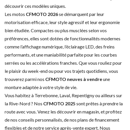
découvrir ces modèles uniques.
Les motos
CFMOTO 2026
se démarquent par leur
motorisation efficace, leur style agressif et leur ergonomie
bien étudiée. Compactes ou plus musclées selon vos
préférences, elles sont dotées de fonctionnalités modernes
comme l’affichage numérique, l’éclairage LED, des freins
performants, et une maniabilité parfaite pour les courbes
serrées ou les accélérations franches. Que vous rouliez pour
le plaisir du week-end ou pour vos trajets quotidiens, vous
trouverez parmi nos
CFMOTO neuves à vendre
une
monture adaptée à votre style de vie.
Vous habitez à Terrebonne, Laval, Repentigny ou ailleurs sur
la Rive-Nord ? Nos
CFMOTO 2025
sont prêtes à prendre la
route avec vous. Venez les découvrir en magasin, et profitez
de nos conseils personnalisés, de nos
plans de financement
flexibles
et de notre service après-vente expert. Nous