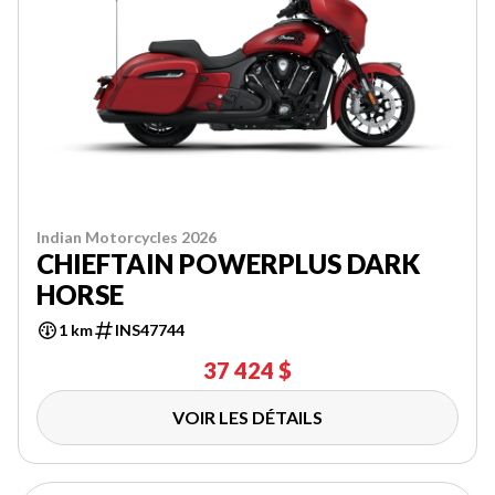
Indian Motorcycles 2026
CHIEFTAIN POWERPLUS DARK
HORSE
1 km
INS47744
37 424 $
VOIR LES DÉTAILS