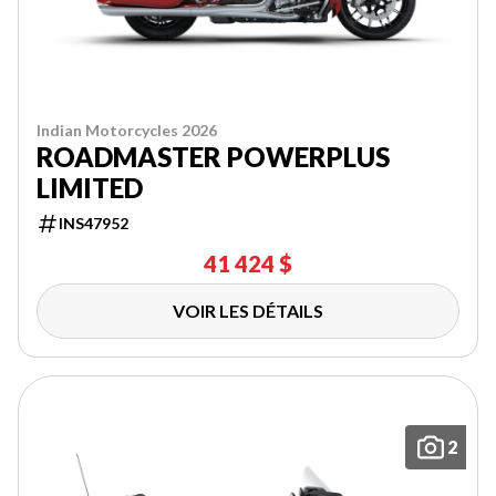
Indian Motorcycles 2026
ROADMASTER POWERPLUS
LIMITED
INS47952
41 424 $
VOIR LES DÉTAILS
2