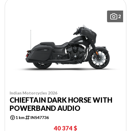
2
Indian Motorcycles 2026
CHIEFTAIN DARK HORSE WITH
POWERBAND AUDIO
1 km
INS47736
40 374 $