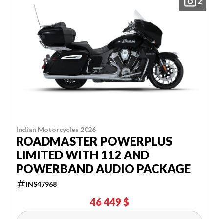
2
Indian Motorcycles 2026
ROADMASTER POWERPLUS
LIMITED WITH 112 AND
POWERBAND AUDIO PACKAGE
INS47968
46 449 $