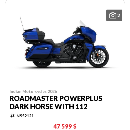
2
Indian Motorcycles 2026
ROADMASTER POWERPLUS
DARK HORSE WITH 112
INS52121
47 599 $