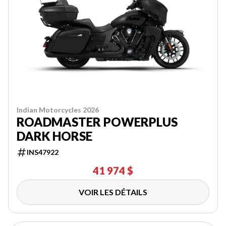
Indian Motorcycles 2026
ROADMASTER POWERPLUS
DARK HORSE
INS47922
41 974 $
VOIR LES DÉTAILS