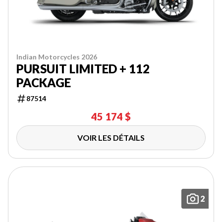
Indian Motorcycles 2026
PURSUIT LIMITED + 112
PACKAGE
87514
45 174 $
VOIR LES DÉTAILS
2