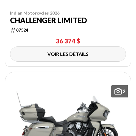
Indian Motorcycles 2026
CHALLENGER LIMITED
87524
36 374 $
VOIR LES DÉTAILS
2