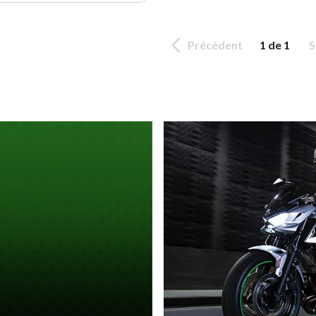
Précédent
1 de 1
S