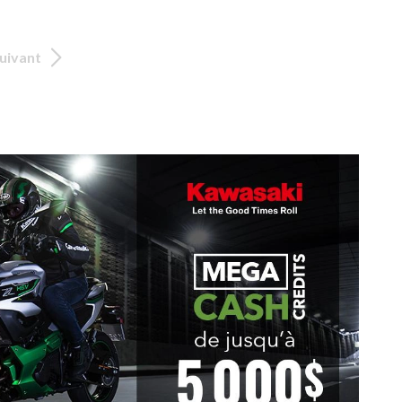
uivant