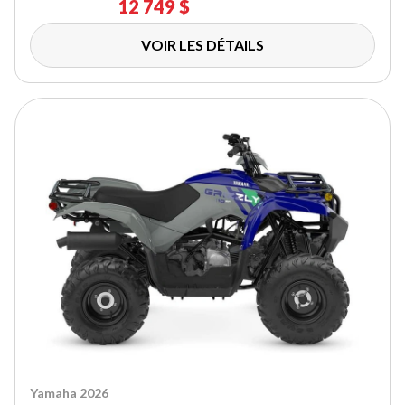
12 749 $
VOIR LES DÉTAILS
Yamaha 2026