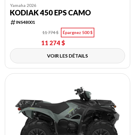
Yamaha 2026
KODIAK 450 EPS CAMO
INS48001
11 774 $
Épargnez 500 $
11 274 $
VOIR LES DÉTAILS