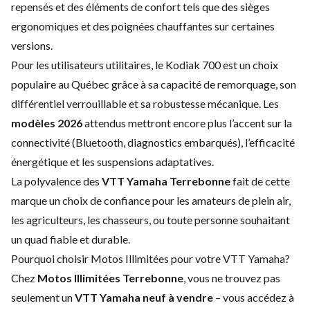
repensés et des éléments de confort tels que des sièges
ergonomiques et des poignées chauffantes sur certaines
versions.
Pour les utilisateurs utilitaires, le Kodiak 700 est un choix
populaire au Québec grâce à sa capacité de remorquage, son
différentiel verrouillable et sa robustesse mécanique. Les
modèles 2026
attendus mettront encore plus l’accent sur la
connectivité (Bluetooth, diagnostics embarqués), l’efficacité
énergétique et les suspensions adaptatives.
La polyvalence des
VTT Yamaha Terrebonne
fait de cette
marque un choix de confiance pour les amateurs de plein air,
les agriculteurs, les chasseurs, ou toute personne souhaitant
un quad fiable et durable.
Pourquoi choisir Motos Illimitées pour votre VTT Yamaha?
Chez
Motos Illimitées Terrebonne
, vous ne trouvez pas
seulement un
VTT Yamaha neuf à vendre
– vous accédez à