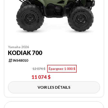
Yamaha 2026
KODIAK 700
INS48010
12 074 $
Épargnez 1 000 $
11 074 $
VOIR LES DÉTAILS