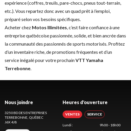
expérience (coffres, treuils, pare-chocs, pneus tout-terrain,
etc.). Vous repartez donc avec un quad prêt à l’emploi,
préparé selon vos besoins spécifiques.
Acheter chez
Motos Illimitées
, c’est faire confiance à une
entreprise québécoise passionnée, solide, et bien ancrée dans
la communauté des passionnés de sports motorisés. Profitez
d’un inventaire riche, de
promotions fréquentes
et d’un
service inégalé
pour votre prochain
VTT Yamaha
Terrebonne
.
Nous joindre
Heures d'ouverture
3250 BD DES ENTREPRISES
VENTES
SERVICE
TERREBONNE
, QUÉBEC
J6X 4J8
Lundi
:
9h00 - 18h00