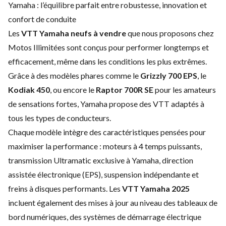
Yamaha : l’équilibre parfait entre robustesse, innovation et
confort de conduite
Les
VTT Yamaha neufs à vendre
que nous proposons chez
Motos Illimitées sont conçus pour performer longtemps et
efficacement, même dans les conditions les plus extrêmes.
Grâce à des modèles phares comme le
Grizzly 700 EPS
, le
Kodiak 450
, ou encore le
Raptor 700R SE
pour les amateurs
de sensations fortes, Yamaha propose des VTT adaptés à
tous les types de conducteurs.
Chaque modèle intègre des caractéristiques pensées pour
maximiser la performance : moteurs à 4 temps puissants,
transmission Ultramatic exclusive à Yamaha, direction
assistée électronique (EPS), suspension indépendante et
freins à disques performants. Les
VTT Yamaha 2025
incluent également des mises à jour au niveau des tableaux de
bord numériques, des systèmes de démarrage électrique