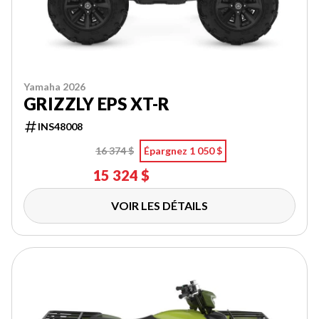
Yamaha 2026
GRIZZLY EPS XT-R
INS48008
16 374 $
Épargnez 1 050 $
15 324 $
VOIR LES DÉTAILS