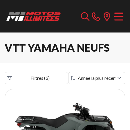
VTT YAMAHA NEUFS
Filtres
(
3
)