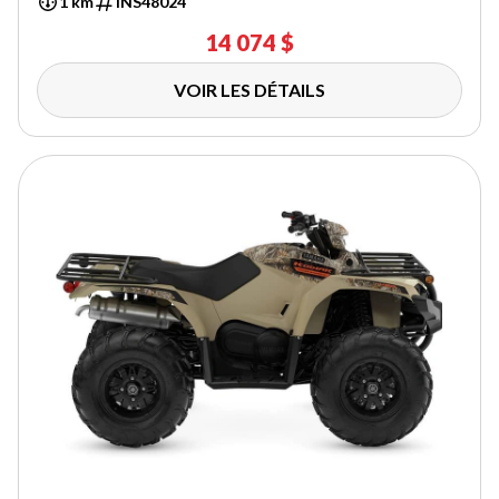
1 km
INS48024
14 074 $
VOIR LES DÉTAILS