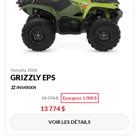
Yamaha 2026
GRIZZLY EPS
INS48004
14 774 $
Épargnez 1 000 $
13 774 $
VOIR LES DÉTAILS