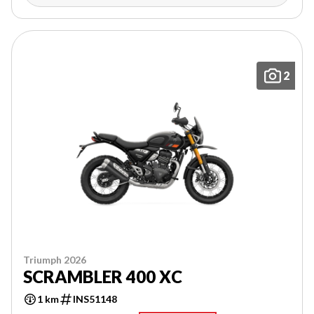
2
Triumph 2026
SCRAMBLER 400 XC
1 km
INS51148