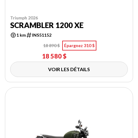
Triumph 2026
SCRAMBLER 1200 XE
1 km
INS51152
18 890 $
Épargnez 310 $
18 580 $
VOIR LES DÉTAILS