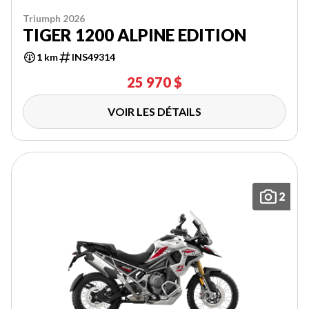
Triumph 2026
TIGER 1200 ALPINE EDITION
1 km
INS49314
25 970 $
VOIR LES DÉTAILS
2