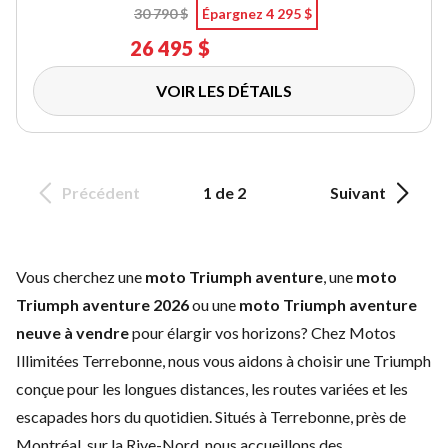
30 790 $
Épargnez 4 295 $
26 495 $
VOIR LES DÉTAILS
Précédent
1 de 2
Suivant
Vous cherchez une
moto Triumph aventure
, une
moto
Triumph aventure 2026
ou une
moto Triumph aventure
neuve à vendre
pour élargir vos horizons? Chez Motos
Illimitées Terrebonne, nous vous aidons à choisir une Triumph
conçue pour les longues distances, les routes variées et les
escapades hors du quotidien. Situés à Terrebonne, près de
Montréal, sur la Rive-Nord, nous accueillons des