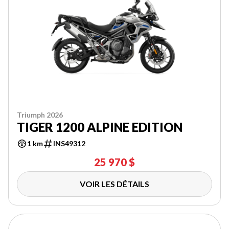
Triumph 2026
TIGER 1200 ALPINE EDITION
1 km
INS49312
25 970 $
VOIR LES DÉTAILS