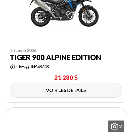
Triumph 2026
TIGER 900 ALPINE EDITION
1 km
INS49309
21 280 $
VOIR LES DÉTAILS
2