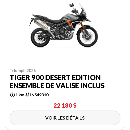
Triumph 2026
TIGER 900 DESERT EDITION
ENSEMBLE DE VALISE INCLUS
1 km
INS49310
22 180 $
VOIR LES DÉTAILS