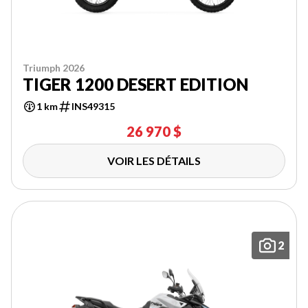
Triumph 2026
TIGER 1200 DESERT EDITION
1 km
INS49315
26 970 $
VOIR LES DÉTAILS
2