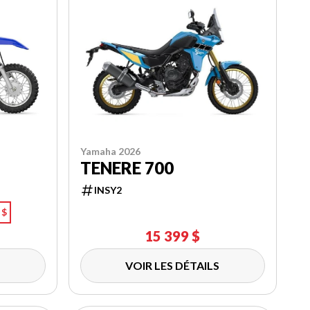
Yamaha 2026
TENERE 700
INSY2
 $
15 399 $
VOIR LES DÉTAILS