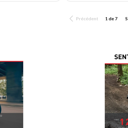
Précédent
1 de 7
S