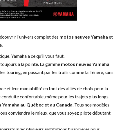
écouvrir l’univers complet des
motos neuves Yamaha
et
e.
que, Yamaha a ce qu’il vous faut.
n toujours à la pointe. La gamme
motos neuves Yamaha
es touring, en passant par les trails comme la Ténéré, sans
 et leur maniabilité en font des alliés de choix pour la
 conduite confortable, même pour les trajets plus longs.
ufs Yamaha au Québec et au Canada
. Tous nos modèles
i vous conviendra le mieux, que vous soyez pilote débutant
nariats avec plusieurs institutions financières nous