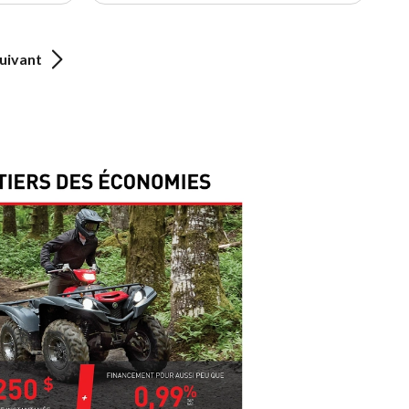
uivant