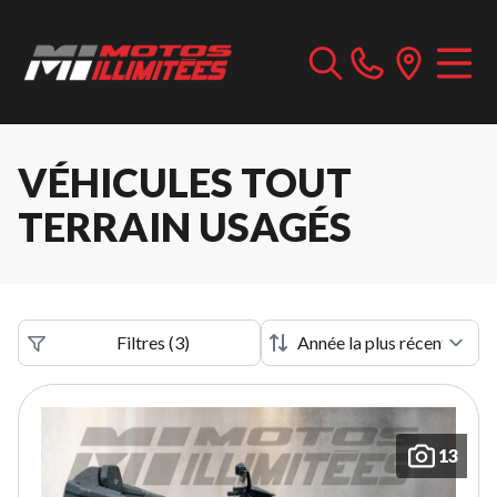
VÉHICULES TOUT
TERRAIN USAGÉS
Filtres
(
3
)
13