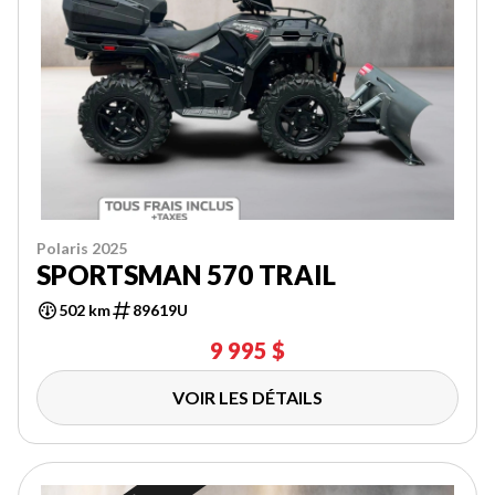
Polaris 2025
SPORTSMAN 570 TRAIL
502 km
89619U
9 995 $
VOIR LES DÉTAILS