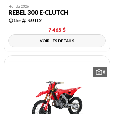
Honda 2026
REBEL 300 E-CLUTCH
1 km
INS51104
7 465 $
VOIR LES DÉTAILS
8