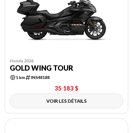
Honda 2026
GOLD WING TOUR
1 km
INS48188
35 183 $
VOIR LES DÉTAILS