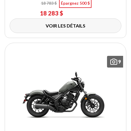
18 783 $
Épargnez 500 $
18 283 $
VOIR LES DÉTAILS
9