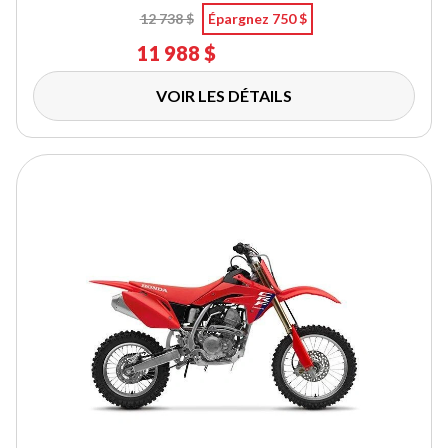
12 738 $
Épargnez 750 $
11 988 $
VOIR LES DÉTAILS