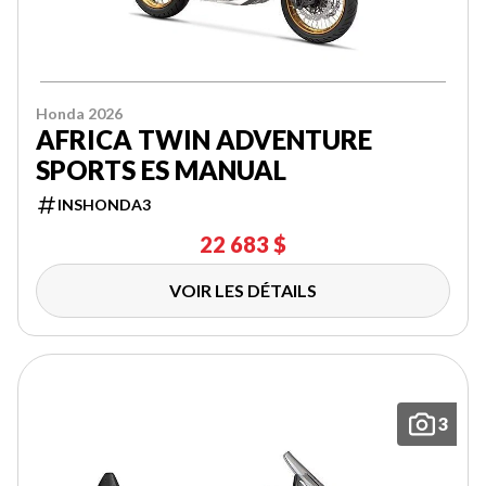
Honda 2026
AFRICA TWIN ADVENTURE
SPORTS ES MANUAL
INSHONDA3
22 683 $
VOIR LES DÉTAILS
3