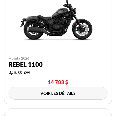
Honda 2026
REBEL 1100
INS51099
14 783 $
VOIR LES DÉTAILS