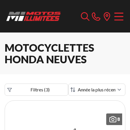
MOTOCYCLETTES
HONDA NEUVES
Filtres
(
3
)
8