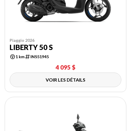
Piaggio 2026
LIBERTY 50 S
1 km
INS51945
4 095 $
VOIR LES DÉTAILS