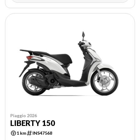
Piaggio 2026
LIBERTY 150
1 km
INS47568