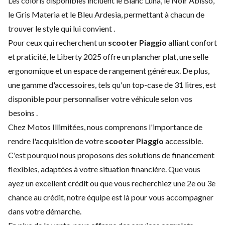
Les coloris disponibles incluent le Blanc Luna, le Noir Abisso,
le Gris Materia et le Bleu Ardesia, permettant à chacun de
trouver le style qui lui convient .
Pour ceux qui recherchent un
scooter Piaggio
alliant confort
et praticité, le Liberty 2025 offre un plancher plat, une selle
ergonomique et un espace de rangement généreux. De plus,
une gamme d'accessoires, tels qu'un top-case de 31 litres, est
disponible pour personnaliser votre véhicule selon vos
besoins .
Chez Motos Illimitées, nous comprenons l'importance de
rendre l'acquisition de votre
scooter Piaggio
accessible.
C'est pourquoi nous proposons des solutions de financement
flexibles, adaptées à votre situation financière. Que vous
ayez un excellent crédit ou que vous recherchiez une 2e ou 3e
chance au crédit, notre équipe est là pour vous accompagner
dans votre démarche.