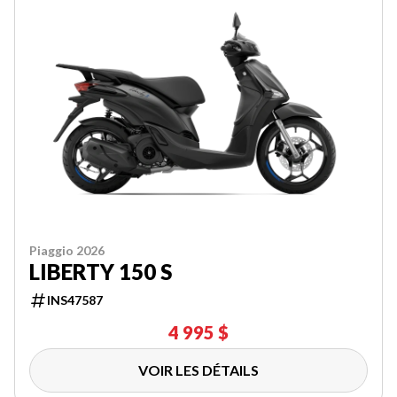
Piaggio 2026
LIBERTY 150 S
INS47587
4 995 $
VOIR LES DÉTAILS