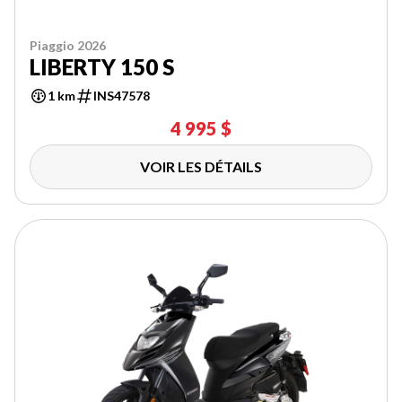
Piaggio 2026
LIBERTY 150 S
1 km
INS47578
4 995 $
VOIR LES DÉTAILS