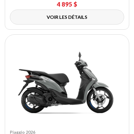
4 895 $
VOIR LES DÉTAILS
Piaggio 2026