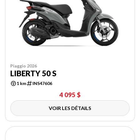
Piaggio 2026
LIBERTY 50 S
1 km
INS47606
4 095 $
VOIR LES DÉTAILS