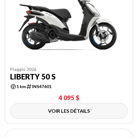
Piaggio 2026
LIBERTY 50 S
1 km
INS47601
4 095 $
VOIR LES DÉTAILS