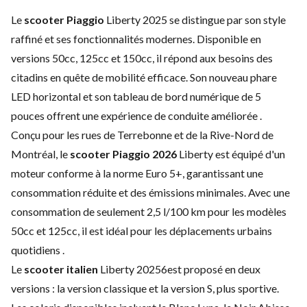
Le
scooter Piaggio
Liberty 2025 se distingue par son style
raffiné et ses fonctionnalités modernes. Disponible en
versions 50cc, 125cc et 150cc, il répond aux besoins des
citadins en quête de mobilité efficace. Son nouveau phare
LED horizontal et son tableau de bord numérique de 5
pouces offrent une expérience de conduite améliorée .
Conçu pour les rues de Terrebonne et de la Rive-Nord de
Montréal, le
scooter Piaggio 2026
Liberty est équipé d'un
moteur conforme à la norme Euro 5+, garantissant une
consommation réduite et des émissions minimales. Avec une
consommation de seulement 2,5 l/100 km pour les modèles
50cc et 125cc, il est idéal pour les déplacements urbains
quotidiens .
Le
scooter italien
Liberty 20256est proposé en deux
versions : la version classique et la version S, plus sportive.