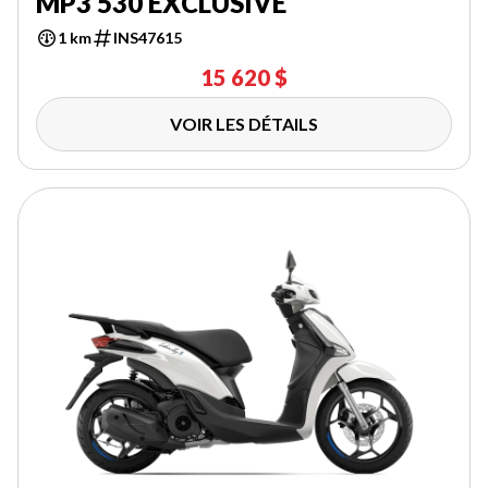
MP3 530 EXCLUSIVE
1 km
INS47615
15 620 $
VOIR LES DÉTAILS