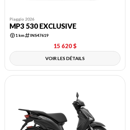
Piaggio 2026
MP3 530 EXCLUSIVE
1 km
INS47619
15 620 $
VOIR LES DÉTAILS