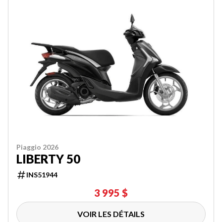
Piaggio 2026
LIBERTY 50
INS51944
3 995 $
VOIR LES DÉTAILS