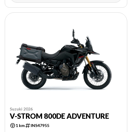
Suzuki 2026
V-STROM 800DE ADVENTURE
1 km
INS47955