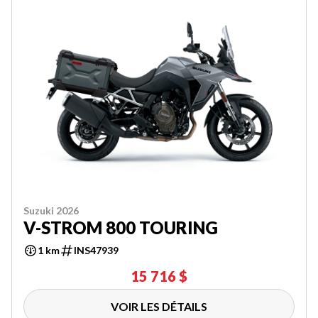
Suzuki 2026
V-STROM 800 TOURING
1 km
INS47939
15 716 $
VOIR LES DÉTAILS