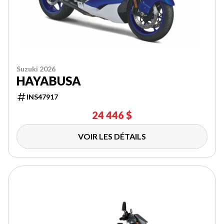
Suzuki 2026
HAYABUSA
INS47917
24 446 $
VOIR LES DÉTAILS