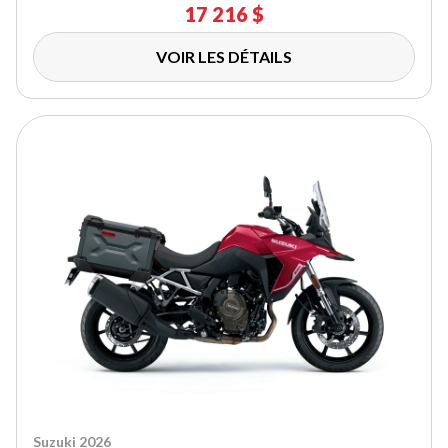
17 216 $
VOIR LES DÉTAILS
Suzuki 2026