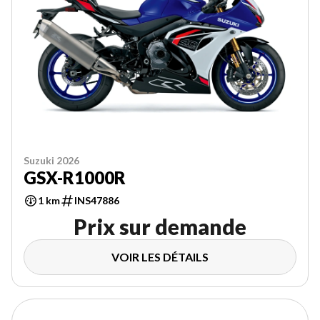
Suzuki 2026
GSX-R1000R
1 km
INS47886
Prix sur demande
VOIR LES DÉTAILS