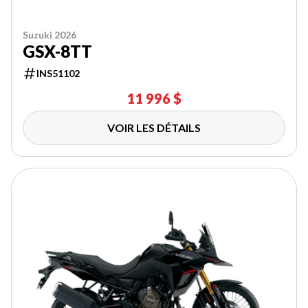
Suzuki 2026
GSX-8TT
INS51102
11 996 $
VOIR LES DÉTAILS