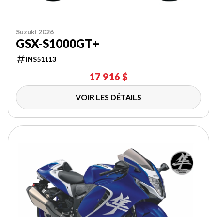
Suzuki 2026
GSX-S1000GT+
INS51113
17 916 $
VOIR LES DÉTAILS