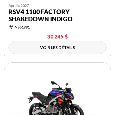
Aprilia 2027
RSV4 1100 FACTORY
SHAKEDOWN INDIGO
INS51991
30 245 $
VOIR LES DÉTAILS