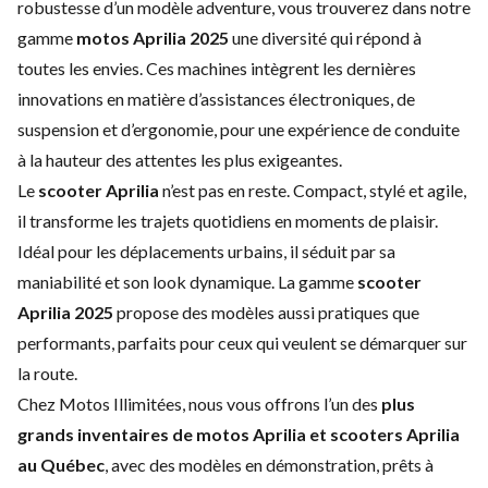
robustesse d’un modèle adventure, vous trouverez dans notre
gamme
motos Aprilia 2025
une diversité qui répond à
toutes les envies. Ces machines intègrent les dernières
innovations en matière d’assistances électroniques, de
suspension et d’ergonomie, pour une expérience de conduite
à la hauteur des attentes les plus exigeantes.
Le
scooter Aprilia
n’est pas en reste. Compact, stylé et agile,
il transforme les trajets quotidiens en moments de plaisir.
Idéal pour les déplacements urbains, il séduit par sa
maniabilité et son look dynamique. La gamme
scooter
Aprilia 2025
propose des modèles aussi pratiques que
performants, parfaits pour ceux qui veulent se démarquer sur
la route.
Chez Motos Illimitées, nous vous offrons l’un des
plus
grands inventaires de motos Aprilia et scooters Aprilia
au Québec
, avec des modèles en démonstration, prêts à