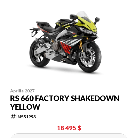
Aprilia 2027
RS 660 FACTORY SHAKEDOWN
YELLOW
INS51993
18 495 $