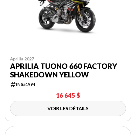
Aprilia 2027
APRILIA TUONO 660 FACTORY
SHAKEDOWN YELLOW
INS51994
16 645 $
VOIR LES DÉTAILS