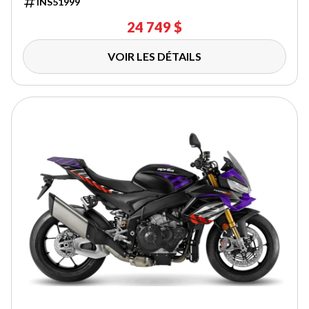
INS51999
24 749 $
VOIR LES DÉTAILS