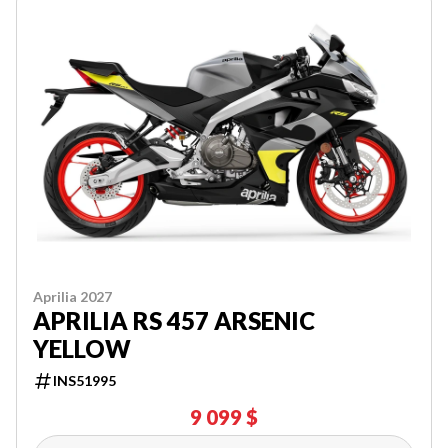
Aprilia 2027
APRILIA RS 457 ARSENIC
YELLOW
INS51995
9 099 $