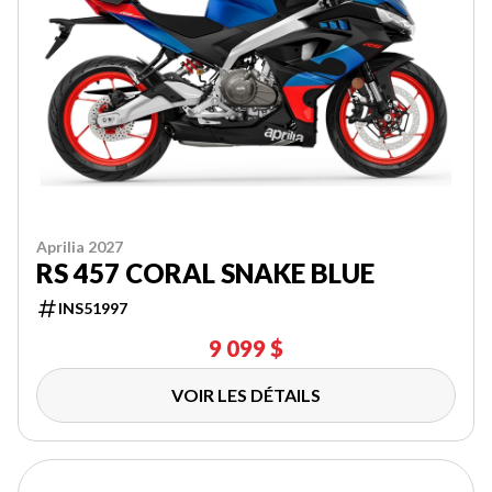
Aprilia 2027
RS 457 CORAL SNAKE BLUE
INS51997
9 099 $
VOIR LES DÉTAILS