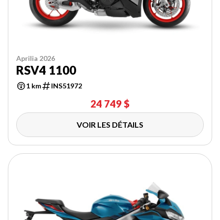
Aprilia 2026
RSV4 1100
1 km
INS51972
24 749 $
VOIR LES DÉTAILS