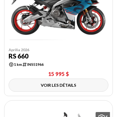
Aprilia 2026
RS 660
1 km
INS51966
15 995 $
VOIR LES DÉTAILS