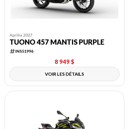
Aprilia 2027
TUONO 457 MANTIS PURPLE
INS51996
8 949 $
VOIR LES DÉTAILS