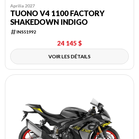
Aprilia 2027
TUONO V4 1100 FACTORY
SHAKEDOWN INDIGO
INS51992
24 145 $
VOIR LES DÉTAILS