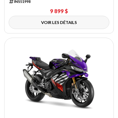
INS51998
9 899 $
VOIR LES DÉTAILS