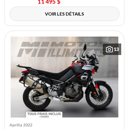
11 495 $
VOIR LES DÉTAILS
13
Aprilia 2022