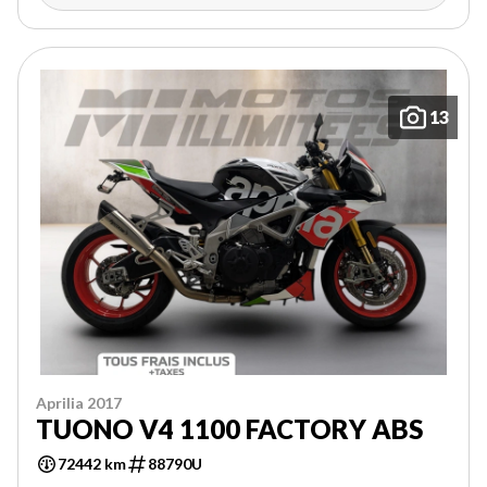
13
Aprilia 2017
TUONO V4 1100 FACTORY ABS
72442 km
88790U