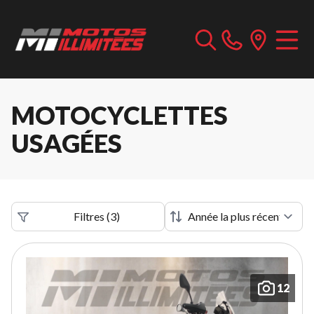
MOTOCYCLETTES
USAGÉES
Filtres
(
3
)
12