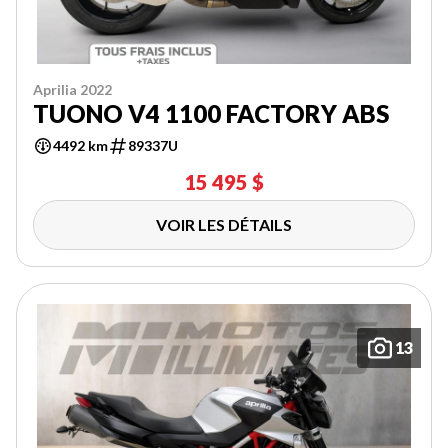
Aprilia 2022
TUONO V4 1100 FACTORY ABS
4492 km
89337U
15 495 $
VOIR LES DÉTAILS
13