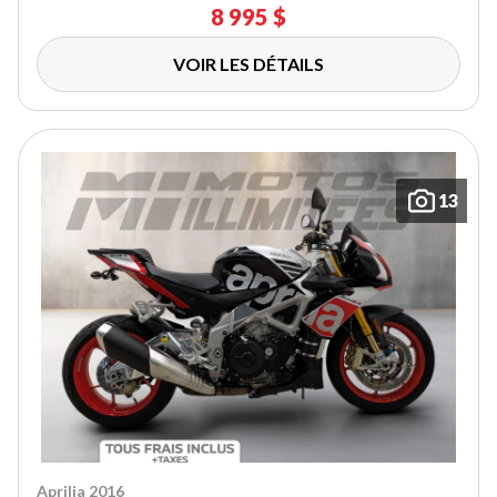
8 995 $
VOIR LES DÉTAILS
13
Aprilia 2016