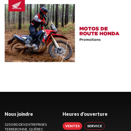
Nous joindre
Heures d'ouverture
3250 BD DES ENTREPRISES
VENTES
SERVICE
TERREBONNE
, QUÉBEC