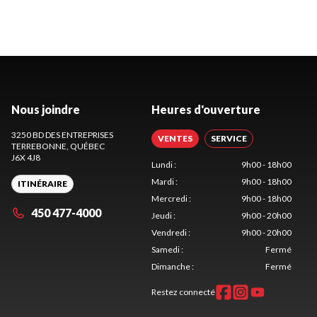
Nous joindre
Heures d'ouverture
3250 BD DES ENTREPRISES
VENTES
SERVICE
TERREBONNE
, QUÉBEC
J6X 4J8
Lundi
:
9h00 - 18h00
Mardi
:
9h00 - 18h00
ITINÉRAIRE
Mercredi
:
9h00 - 18h00
450 477-4000
Jeudi
:
9h00 - 20h00
Vendredi
:
9h00 - 20h00
Samedi
:
Fermé
Dimanche
:
Fermé
Restez connecté