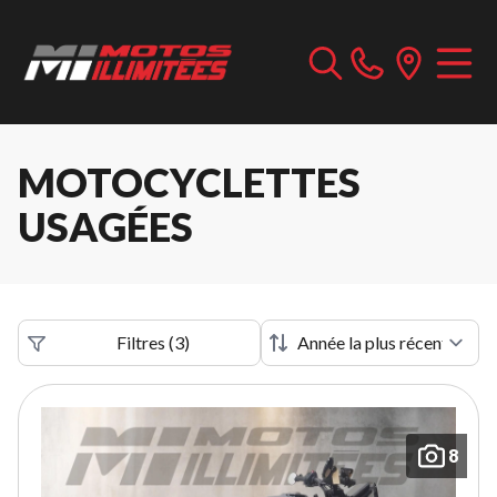
MOTOCYCLETTES
USAGÉES
Filtres
(
3
)
8