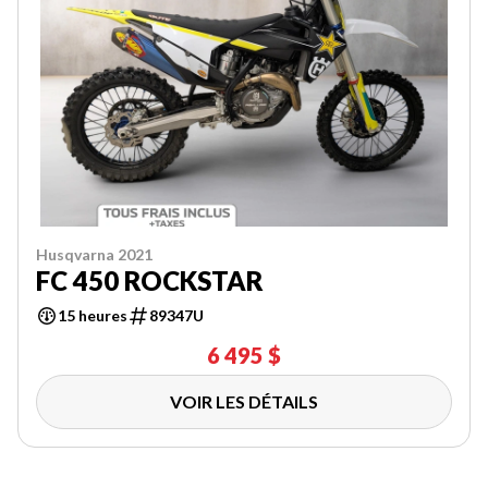
Husqvarna 2021
FC 450 ROCKSTAR
15 heures
89347U
6 495 $
VOIR LES DÉTAILS