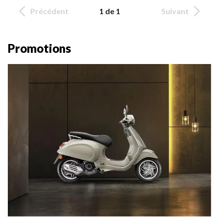
Précédent
1 de 1
Suivant
Promotions