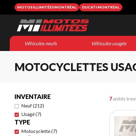
MOTOS ILLIMITÉES MONTRÉAL
DUCATI MONTRÉAL
Véhicules neufs
Véhicules usagés
MOTOCYCLETTES USA
INVENTAIRE
7
unités trou
Neuf
(
212
)
Usagé
(
7
)
TYPE
Motocyclette
(
7
)