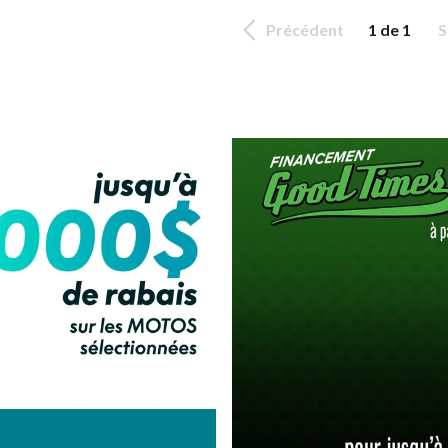
Précédent
1 de 1
S