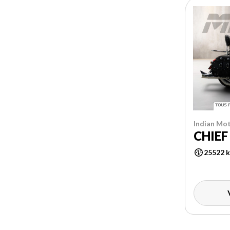
Indian Mot
CHIEF
25522 