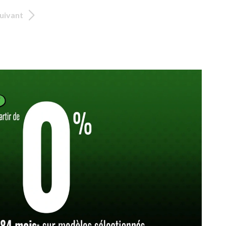
uivant