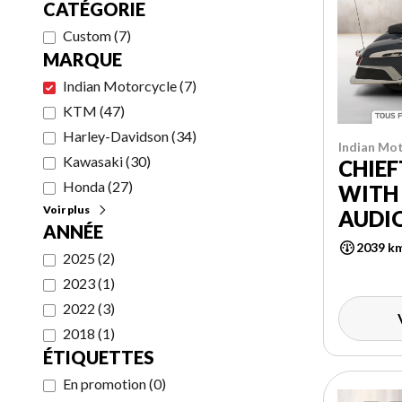
CATÉGORIE
Custom
(
7
)
MARQUE
Indian Motorcycle
(
7
)
KTM
(
47
)
Harley-Davidson
(
34
)
Indian Mot
Kawasaki
(
30
)
CHIEF
Honda
(
27
)
WITH
Voir plus
AUDI
ANNÉE
2039 k
2025
(
2
)
2023
(
1
)
2022
(
3
)
2018
(
1
)
ÉTIQUETTES
En promotion
(
0
)