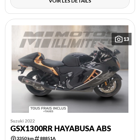
VOIR LES DÉTAILS
13
Suzuki 2022
GSX1300RR HAYABUSA ABS
3350 km
88851A