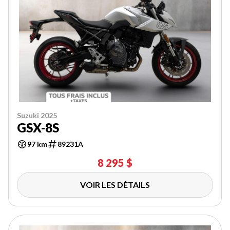
Suzuki 2025
GSX-8S
97 km
89231A
8 295 $
VOIR LES DÉTAILS