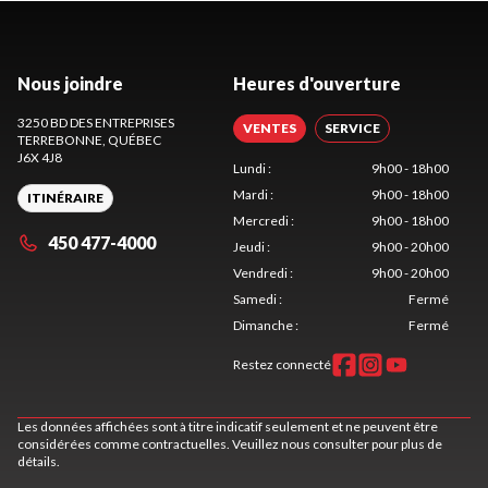
Nous joindre
Heures d'ouverture
3250 BD DES ENTREPRISES
VENTES
SERVICE
TERREBONNE
, QUÉBEC
J6X 4J8
Lundi
:
9h00 - 18h00
Mardi
:
9h00 - 18h00
ITINÉRAIRE
Mercredi
:
9h00 - 18h00
450 477-4000
Jeudi
:
9h00 - 20h00
Vendredi
:
9h00 - 20h00
Samedi
:
Fermé
Dimanche
:
Fermé
Restez connecté
Les données affichées sont à titre indicatif seulement et ne peuvent être
considérées comme contractuelles. Veuillez nous consulter pour plus de
détails.