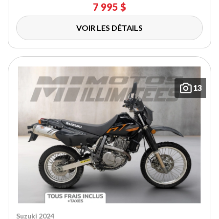
7 995 $
VOIR LES DÉTAILS
13
Suzuki 2024