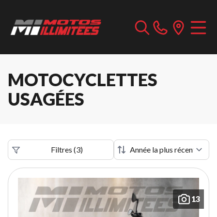
MOTOCYCLETTES
USAGÉES
Filtres
(
3
)
13