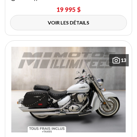
19 995 $
VOIR LES DÉTAILS
13