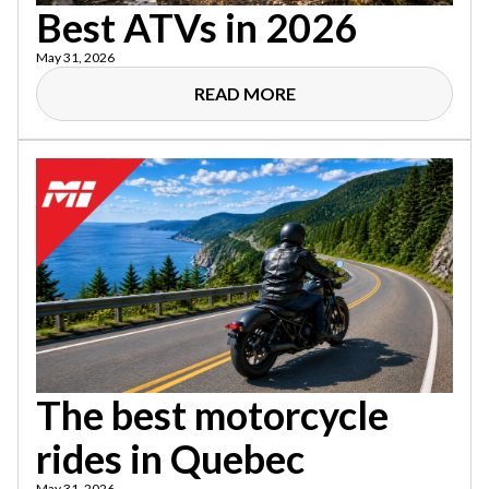
Best ATVs in 2026
May 31, 2026
READ MORE
The best motorcycle
rides in Quebec
May 31, 2026