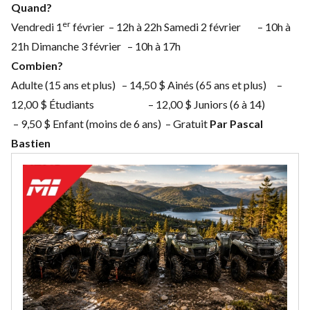
Quand?
er
Vendredi 1
février – 12h à 22h Samedi 2 février – 10h à
21h Dimanche 3 février – 10h à 17h
Combien?
Adulte (15 ans et plus) – 14,50 $ Ainés (65 ans et plus) –
12,00 $ Étudiants – 12,00 $ Juniors (6 à 14)
– 9,50 $ Enfant (moins de 6 ans) – Gratuit
Par Pascal
Bastien