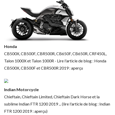
Honda
CB500X, CB500F, CBR500R, CB650F, CB650R, CRF450L,
Talon 1000X et Talon 1000R - Lire l'article de blog : Honda
CB500X, CB500F et CBR500R 2019 : aperçu
Indian Motorcycle
Chieftain, Chieftain Limited, Chieftain Dark Horse et la
sublime Indian FTR 1200 2019 ... (lire l'article de blog : Indian
FTR 1200 2019 : aperçu)