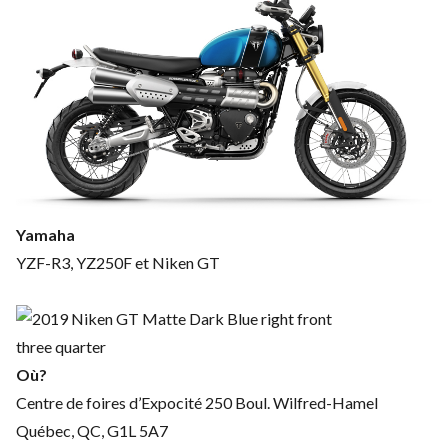
Yamaha
YZF-R3, YZ250F et Niken GT
Où?
Centre de foires d’Expocité 250 Boul. Wilfred-Hamel
Québec, QC, G1L 5A7